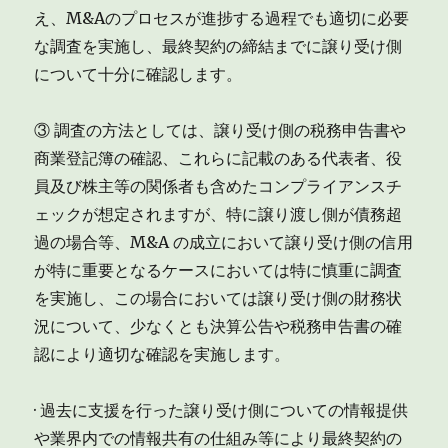
え、M&Aのプロセスが進捗する過程でも適切に必要
な調査を実施し、最終契約の締結までに譲り受け側
について十分に確認します。
③ 調査の方法としては、譲り受け側の税務申告書や
商業登記簿の確認、これらに記載のある代表者、役
員及び株主等の関係者も含めたコンプライアンスチ
ェックが想定されますが、特に譲り渡し側が債務超
過の場合等、M&A の成立において譲り受け側の信用
が特に重要となるケースにおいては特に慎重に調査
を実施し、この場合においては譲り受け側の財務状
況について、少なくとも決算公告や税務申告書の確
認により適切な確認を実施します。
· 過去に支援を行った譲り受け側についての情報提供
や業界内での情報共有の仕組み等により最終契約の