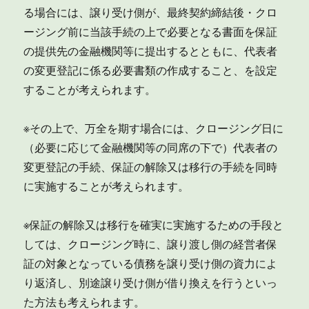
る場合には、譲り受け側が、最終契約締結後・クロ
ージング前に当該手続の上で必要となる書面を保証
の提供先の金融機関等に提出するとともに、代表者
の変更登記に係る必要書類の作成すること、を設定
することが考えられます。
※その上で、万全を期す場合には、クロージング日に
（必要に応じて金融機関等の同席の下で）代表者の
変更登記の手続、保証の解除又は移行の手続を同時
に実施することが考えられます。
※保証の解除又は移行を確実に実施するための手段と
しては、クロージング時に、譲り渡し側の経営者保
証の対象となっている債務を譲り受け側の資力によ
り返済し、別途譲り受け側が借り換えを行うといっ
た方法も考えられます。