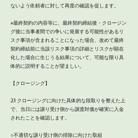
ないよう依頼者に対して再度の確認を促します。
※最終契約の内容等に、最終契約締結後・クロージン
グ後に当事者間での争いに発展する可能性があるリ
スク事項が含まれることになった場合、改めて最終
契約締結前に当該リスク事項の詳細とリスクが顕在
化した場合に生じうる結果について、可能な限り具
体的に説明することが望ましい。
【クロージング】
23 クロージングに向けた具体的な段取りを整えた上
で、当日には譲り受け側から譲渡対価が確実に入金
されたことを確認します。
○不適切な譲り受け側の排除に向けた取組