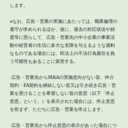
します。
※なお、広告・営業の実施にあたっては、職業倫理の
遵守が求められるほか、仮に、過去の対応状況や頻
度等に照らして、広告・営業先の中小企業の事業活
動や経営者の生活に多大な支障を与えるような過剰
なものである場合には、民法上の不法行為責任を負
う可能性もあることに留意する。
· 広告・営業先からM&Aの実施意向がない旨、仲介
契約・FA契約を締結しない旨又は引き続き広告・営
業を受けることを希望しない旨の意思（以下「停止
意思」という。）を表示された場合には、停止意思
を拒まず、ただちに広告・営業を停止します。
· 広告・営業先から停止意思の表示があった場合につ