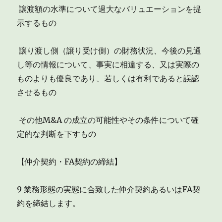
 譲渡額の水準について過大なバリュエーションを提
示するもの
 譲り渡し側（譲り受け側）の財務状況、今後の見通
し等の情報について、事実に相違する、又は実際の
ものよりも優良であり、若しくは有利であると誤認
させるもの
 その他M&A の成立の可能性やその条件について確
定的な判断を下すもの
【仲介契約・FA契約の締結】
9 業務形態の実態に合致した仲介契約あるいはFA契
約を締結します。