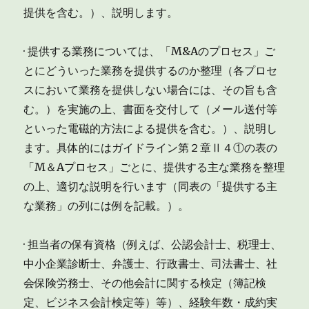
提供を含む。）、説明します。
· 提供する業務については、「M&Aのプロセス」ご
とにどういった業務を提供するのか整理（各プロセ
スにおいて業務を提供しない場合には、その旨も含
む。）を実施の上、書面を交付して（メール送付等
といった電磁的方法による提供を含む。）、説明し
ます。具体的にはガイドライン第２章Ⅱ４①の表の
「M＆Aプロセス」ごとに、提供する主な業務を整理
の上、適切な説明を行います（同表の「提供する主
な業務」の列には例を記載。）。
· 担当者の保有資格（例えば、公認会計士、税理士、
中小企業診断士、弁護士、行政書士、司法書士、社
会保険労務士、その他会計に関する検定（簿記検
定、ビジネス会計検定等）等）、経験年数・成約実