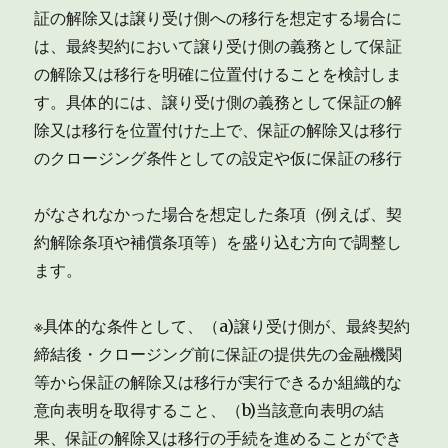
証の解除又は譲り受け側への移行を想定する場合に
は、最終契約において譲り受け側の義務として保証
の解除又は移行を明確に位置付けることを検討しま
す。具体的には、譲り受け側の義務として保証の解
除又は移行を位置付けた上で、保証の解除又は移行
のクロージング条件としての設定や仮に保証の移行
がなされなかった場合を想定した条項（例えば、契
約解除条項や補償条項等）を盛り込む方向で調整し
ます。
※具体的な条件として、（a)譲り受け側が、最終契約
締結後・クロージング前に保証の提供先の金融機関
等から保証の解除又は移行が実行できるか組織的な
意向表明を取得すること、（b)当該意向表明の結
果、保証の解除又は移行の手続を進めることができ