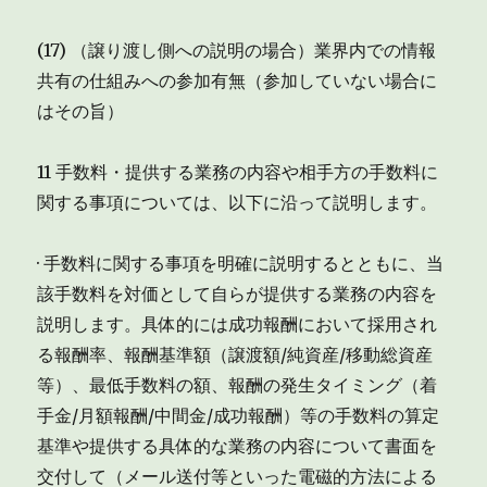
(17) （譲り渡し側への説明の場合）業界内での情報
共有の仕組みへの参加有無（参加していない場合に
はその旨）
11 手数料・提供する業務の内容や相手方の手数料に
関する事項については、以下に沿って説明します。
· 手数料に関する事項を明確に説明するとともに、当
該手数料を対価として自らが提供する業務の内容を
説明します。具体的には成功報酬において採用され
る報酬率、報酬基準額（譲渡額/純資産/移動総資産
等）、最低手数料の額、報酬の発生タイミング（着
手金/月額報酬/中間金/成功報酬）等の手数料の算定
基準や提供する具体的な業務の内容について書面を
交付して（メール送付等といった電磁的方法による