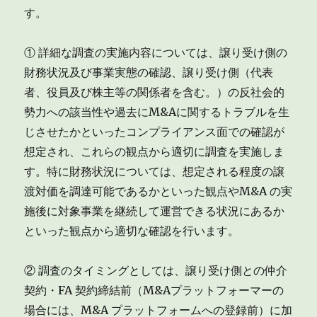
す。
① 詳細な調査の実施内容については、譲り受け側の
財務状況及び事業実態の確認、譲り受け側（代表
者、役員及び株主等の関係者を含む。）の反社会的
勢力への該当性や過去にM&Aに関するトラブルを生
じさせたかといったコンプライアンス面での確認が
想定され、これらの観点から適切に調査を実施しま
す。特に財務状況については、想定される程度の譲
渡対価を調達可能であるかといった観点やM&A の実
施後に対象事業を継続して運営できる状況にあるか
といった観点から適切な確認を行います。
② 調査のタイミングとしては、譲り受け側との仲介
契約・FA 契約締結前（M&Aプラットフォーマーの
場合には、M&A プラットフォームへの登録前）に加