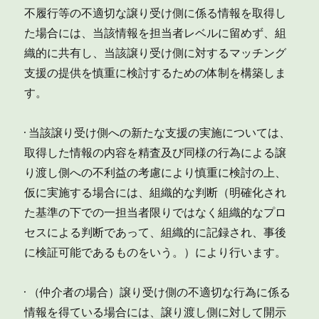
不履行等の不適切な譲り受け側に係る情報を取得し
た場合には、当該情報を担当者レベルに留めず、組
織的に共有し、当該譲り受け側に対するマッチング
支援の提供を慎重に検討するための体制を構築しま
す。
· 当該譲り受け側への新たな支援の実施については、
取得した情報の内容を精査及び同様の行為による譲
り渡し側への不利益の考慮により慎重に検討の上、
仮に実施する場合には、組織的な判断（明確化され
た基準の下での一担当者限りではなく組織的なプロ
セスによる判断であって、組織的に記録され、事後
に検証可能であるものをいう。）により行います。
· （仲介者の場合）譲り受け側の不適切な行為に係る
情報を得ている場合には、譲り渡し側に対して開示