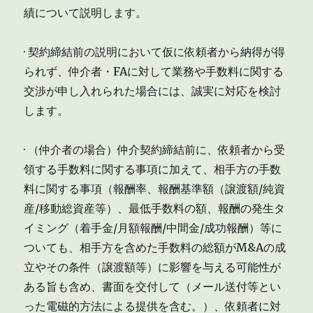
績について説明します。
· 契約締結前の説明において仮に依頼者から納得が得
られず、仲介者・FAに対して業務や手数料に関する
交渉が申し入れられた場合には、誠実に対応を検討
します。
· （仲介者の場合）仲介契約締結前に、依頼者から受
領する手数料に関する事項に加えて、相手方の手数
料に関する事項（報酬率、報酬基準額（譲渡額/純資
産/移動総資産等）、最低手数料の額、報酬の発生タ
イミング（着手金/月額報酬/中間金/成功報酬）等に
ついても、相手方を含めた手数料の総額がM&Aの成
立やその条件（譲渡額等）に影響を与える可能性が
ある旨も含め、書面を交付して（メール送付等とい
った電磁的方法による提供を含む。）、依頼者に対