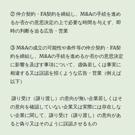
② 仲介契約・FA契約を締結し、M&Aの手続を進め
るか否かの意思決定の上で必要な時間を与えず、即
時の判断を迫る広告・営業
③ M&Aの成立の可能性や条件等の仲介契約・FA契
約を締結し、M&Aの手続を進めるか否かの意思決定
に影響を及ぼす事項について、虚偽若しくは事実に
相違する又は誤認を招くような広告・営業（例えば
以下）
 譲り受け（譲り渡し）の意向が無い企業若しくはそ
の意向を確認していない企業又は実際には存在しな
い企業に関して、譲り受け（譲り渡し）の意向があ
ると偽り又はそのように誤認させるもの