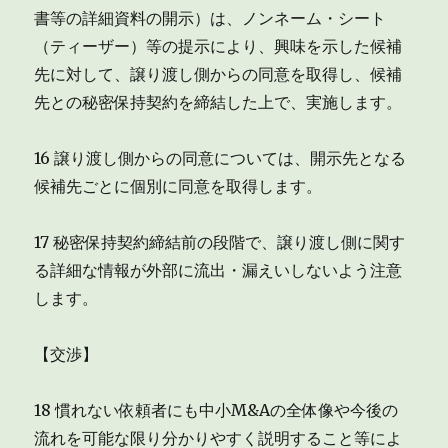
書等の詳細資料の開示）は、ノンネーム・シート
（ティーザー）等の提示により、興味を示した候補
先に対して、譲り渡し側からの同意を取得し、候補
先との秘密保持契約を締結した上で、実施します。
16 譲り渡し側からの同意については、開示先となる
候補先ごとに個別に同意を取得します。
17 秘密保持契約締結前の段階で、譲り渡し側に関す
る詳細な情報が外部に流出・漏えいしないよう注意
します。
【交渉】
18 慣れない依頼者にも中小M&Aの全体像や今後の
流れを可能な限り分かりやすく説明すること等によ