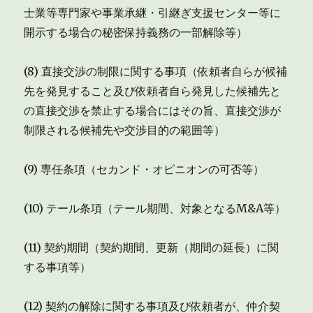
士業等専門家や事業承継・引継ぎ支援センター等に
開示する場合の秘密保持義務の一部解除等）
(8) 直接交渉の制限に関する事項（依頼者自らが候補
先を発見すること及び依頼者自ら発見した候補先と
の直接交渉を禁止する場合にはその旨、直接交渉が
制限される候補先や交渉目的の範囲等）
(9) 専任条項（セカンド・オピニオンの可否等）
(10) テール条項（テール期間、対象となるM&A等）
(11) 契約期間（契約期間、更新（期間の延長）に関
する事項等）
(12) 契約の解除に関する事項及び依頼者が、仲介契