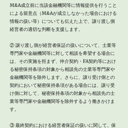
M&A成立前に当該金融機関等に情報提供を行うこと
による留意点（M&Aが成立しなかった場合における
情報の扱い等）についても伝えた上で、譲り渡し側
経営者の適切な判断を支援します。
② 譲り渡し側が経営者保証の扱いについて、士業等
専門家や金融機関等に対して相談を希望する場合に
は、その実施を拒まず、仲介契約・FA契約等におけ
る秘密保持条項の対象から相談先の士業等専門家や
金融機関等を除外します。さらに、譲り受け側との
契約において秘密保持条項がある場合には、譲り受
け側に対して、秘密保持条項の対象から相談先の士
業等専門家や金融機関等を除外するよう働きかけま
す。
③ 最終契約における経営者保証の扱いに関して、保