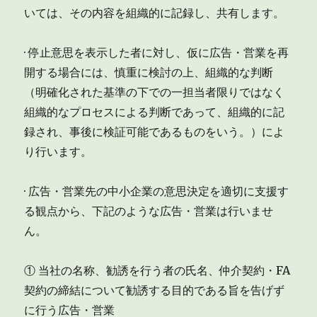
いては、その内容を組織的に記録し、共有します。
· 停止意思を表示した者に対し、仮に広告・営業を再
開する場合には、慎重に検討の上、組織的な判断
（明確化された基準の下での一担当者限りではなく
組織的なプロセスによる判断であって、組織的に記
録され、事後に検証可能であるものをいう。）によ
り行います。
· 広告・営業先の中小企業の意思決定を適切に支援す
る観点から、下記のような広告・営業は行いませ
ん。
① 当社の名称、勧誘を行う者の氏名、仲介契約・FA
契約の締結について勧誘する目的である旨を告げず
に行う広告・営業