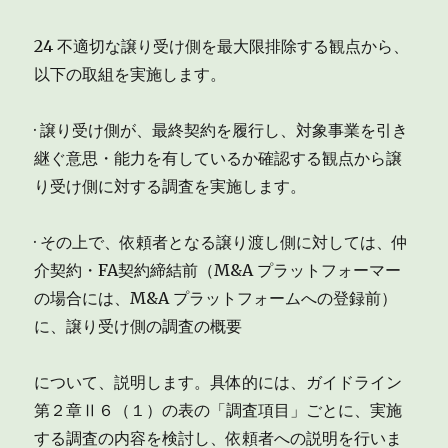
24 不適切な譲り受け側を最大限排除する観点から、
以下の取組を実施します。
· 譲り受け側が、最終契約を履行し、対象事業を引き
継ぐ意思・能力を有しているか確認する観点から譲
り受け側に対する調査を実施します。
· その上で、依頼者となる譲り渡し側に対しては、仲
介契約・FA契約締結前（M&A プラットフォーマー
の場合には、M&A プラットフォームへの登録前）
に、譲り受け側の調査の概要
について、説明します。具体的には、ガイドライン
第２章Ⅱ６（１）の表の「調査項目」ごとに、実施
する調査の内容を検討し、依頼者への説明を行いま