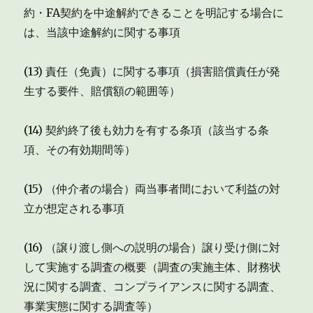
約・FA契約を中途解約できることを明記する場合に
は、当該中途解約に関する事項
(13) 責任（免責）に関する事項（損害賠償責任が発
生する要件、賠償額の範囲等）
(14) 契約終了後も効力を有する条項（該当する条
項、その有効期間等）
(15) （仲介者の場合）両当事者間において利益の対
立が想定される事項
(16) （譲り渡し側への説明の場合）譲り受け側に対
して実施する調査の概要（調査の実施主体、財務状
況に関する調査、コンプライアンスに関する調査、
事業実態に関する調査等）