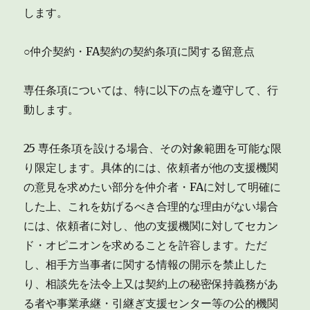
します。
○仲介契約・FA契約の契約条項に関する留意点
専任条項については、特に以下の点を遵守して、行
動します。
25 専任条項を設ける場合、その対象範囲を可能な限
り限定します。具体的には、依頼者が他の支援機関
の意見を求めたい部分を仲介者・FAに対して明確に
した上、これを妨げるべき合理的な理由がない場合
には、依頼者に対し、他の支援機関に対してセカン
ド・オピニオンを求めることを許容します。ただ
し、相手方当事者に関する情報の開示を禁止した
り、相談先を法令上又は契約上の秘密保持義務があ
る者や事業承継・引継ぎ支援センター等の公的機関