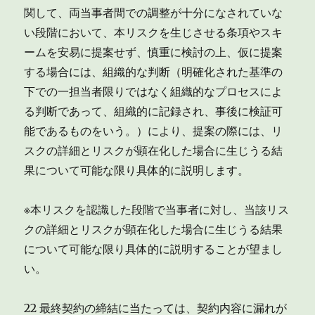
関して、両当事者間での調整が十分になされていな
い段階において、本リスクを生じさせる条項やスキ
ームを安易に提案せず、慎重に検討の上、仮に提案
する場合には、組織的な判断（明確化された基準の
下での一担当者限りではなく組織的なプロセスによ
る判断であって、組織的に記録され、事後に検証可
能であるものをいう。）により、提案の際には、リ
スクの詳細とリスクが顕在化した場合に生じうる結
果について可能な限り具体的に説明します。
※本リスクを認識した段階で当事者に対し、当該リス
クの詳細とリスクが顕在化した場合に生じうる結果
について可能な限り具体的に説明することが望まし
い。
22 最終契約の締結に当たっては、契約内容に漏れが