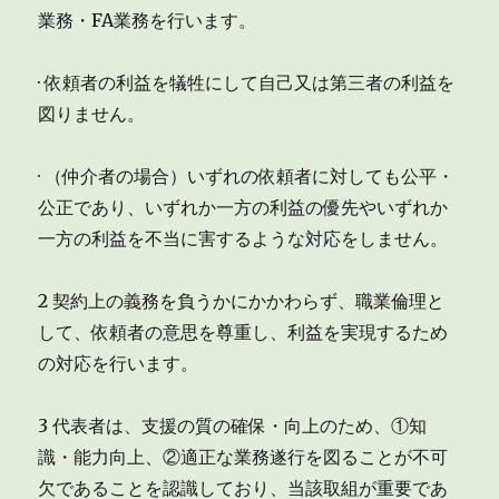
業務・FA業務を行います。
· 依頼者の利益を犠牲にして自己又は第三者の利益を
図りません。
· （仲介者の場合）いずれの依頼者に対しても公平・
公正であり、いずれか一方の利益の優先やいずれか
一方の利益を不当に害するような対応をしません。
2 契約上の義務を負うかにかかわらず、職業倫理と
して、依頼者の意思を尊重し、利益を実現するため
の対応を行います。
3 代表者は、支援の質の確保・向上のため、①知
識・能力向上、②適正な業務遂行を図ることが不可
欠であることを認識しており、当該取組が重要であ