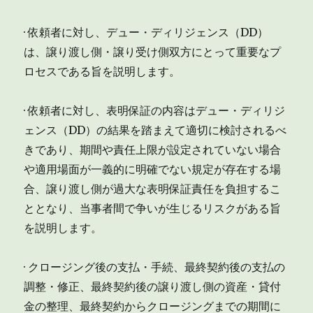
· 依頼者に対し、デュー・ディリジェンス（DD）
は、譲り渡し側・譲り受け側双方にとって重要なプ
ロセスである旨を説明します。
· 依頼者に対し、表明保証の内容はデュー・ディリジ
ェンス（DD）の結果を踏まえて適切に検討されるべ
きであり、期間や責任上限が設定されていない場合
や適用場面が一義的に明確でない規定が存在する場
合、譲り渡し側が過大な表明保証責任を負担するこ
ととなり、当事者間で争いが生じるリスクがある旨
を説明します。
· クロージング後の支払・手続、最終契約後の支払の
調整・修正、最終契約後の譲り渡し側の資産・貸付
金の整理、最終契約からクロージングまでの期間に