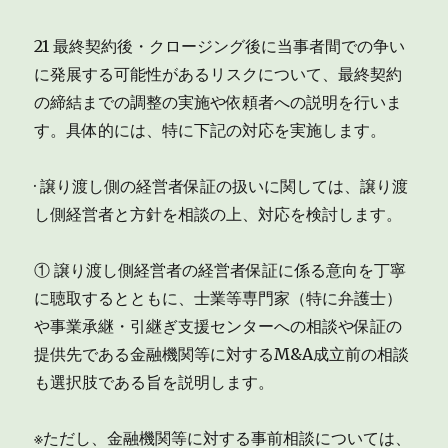
21 最終契約後・クロージング後に当事者間での争い
に発展する可能性があるリスクについて、最終契約
の締結までの調整の実施や依頼者への説明を行いま
す。具体的には、特に下記の対応を実施します。
· 譲り渡し側の経営者保証の扱いに関しては、譲り渡
し側経営者と方針を相談の上、対応を検討します。
① 譲り渡し側経営者の経営者保証に係る意向を丁寧
に聴取するとともに、士業等専門家（特に弁護士）
や事業承継・引継ぎ支援センターへの相談や保証の
提供先である金融機関等に対するM&A成立前の相談
も選択肢である旨を説明します。
※ただし、金融機関等に対する事前相談については、