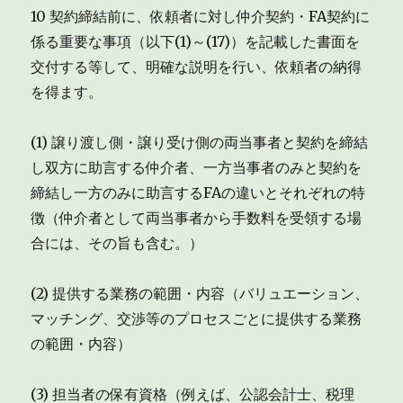
10 契約締結前に、依頼者に対し仲介契約・FA契約に
係る重要な事項（以下(1)～(17)）を記載した書面を
交付する等して、明確な説明を行い、依頼者の納得
を得ます。
(1) 譲り渡し側・譲り受け側の両当事者と契約を締結
し双方に助言する仲介者、一方当事者のみと契約を
締結し一方のみに助言するFAの違いとそれぞれの特
徴（仲介者として両当事者から手数料を受領する場
合には、その旨も含む。）
(2) 提供する業務の範囲・内容（バリュエーション、
マッチング、交渉等のプロセスごとに提供する業務
の範囲・内容）
(3) 担当者の保有資格（例えば、公認会計士、税理